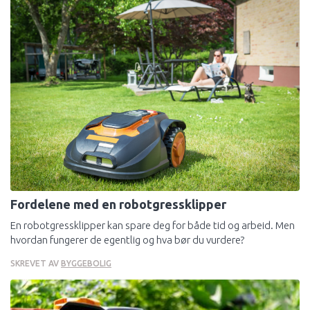
Fordelene med en robotgressklipper
En robotgressklipper kan spare deg for både tid og arbeid. Men
hvordan fungerer de egentlig og hva bør du vurdere?
SKREVET AV
BYGGEBOLIG