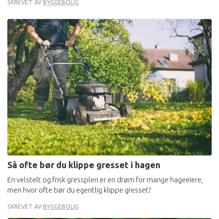
SKREVET AV
BYGGEBOLIG
Så ofte bør du klippe gresset i hagen
En velstelt og frisk gressplen er en drøm for mange hageeiere,
men hvor ofte bør du egentlig klippe gresset?
SKREVET AV
BYGGEBOLIG