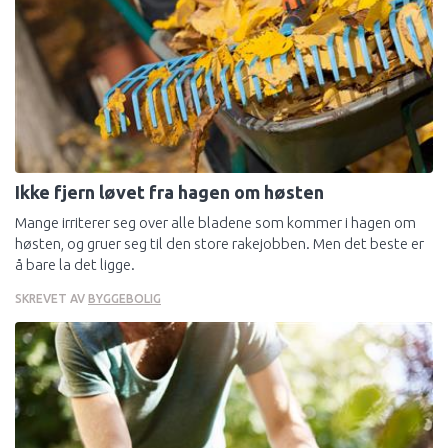
Ikke fjern løvet fra hagen om høsten
Mange irriterer seg over alle bladene som kommer i hagen om
høsten, og gruer seg til den store rakejobben. Men det beste er
å bare la det ligge.
SKREVET AV
BYGGEBOLIG